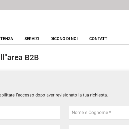
STENZA
SERVIZI
DICONO DI NOI
CONTATTI
ll''area B2B
bilitare l’accesso dopo aver revisionato la tua richiesta.
Nome e Cognome *