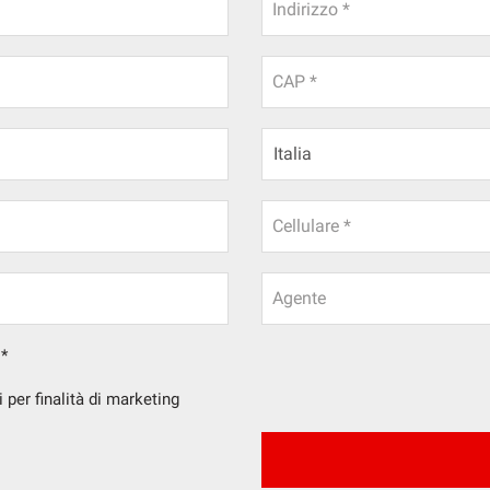
Indirizzo *
CAP *
Cellulare *
Agente
*
 per finalità di marketing