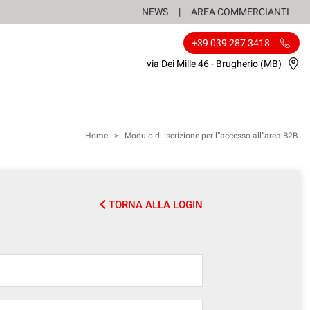
NEWS
AREA COMMERCIANTI
+39 039 287 3418
via Dei Mille 46 - Brugherio (MB)
Home
>
Modulo di iscrizione per l”accesso all”area B2B
TORNA ALLA LOGIN