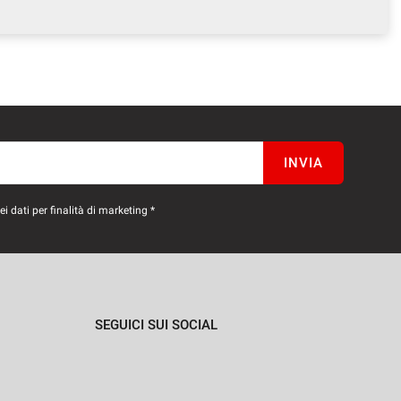
INVIA
 dati per finalità di marketing *
SEGUICI SUI SOCIAL